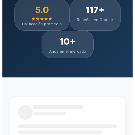
5.0
117
+
Reseñas en Google
Calificación promedio
10+
Años en el mercado