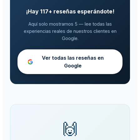
¡Hay
117
+ reseñas esperándote!
Aquí solo mostramos 5 — lee todas las
experiencias reales de nuestros clientes en
Google.
Ver todas las reseñas en
Google
🙌