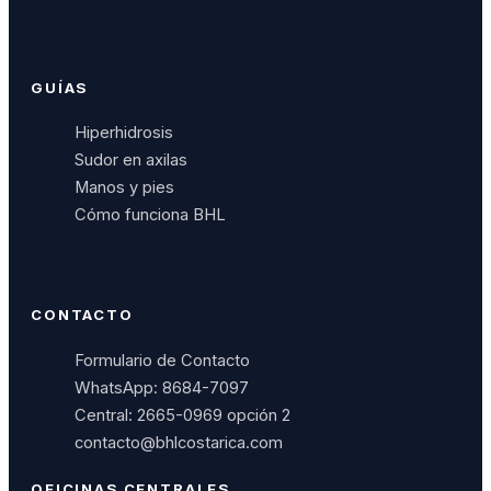
GUÍAS
Hiperhidrosis
Sudor en axilas
Manos y pies
Cómo funciona BHL
CONTACTO
Formulario de Contacto
WhatsApp: 8684-7097
Central: 2665-0969 opción 2
contacto@bhlcostarica.com
OFICINAS CENTRALES